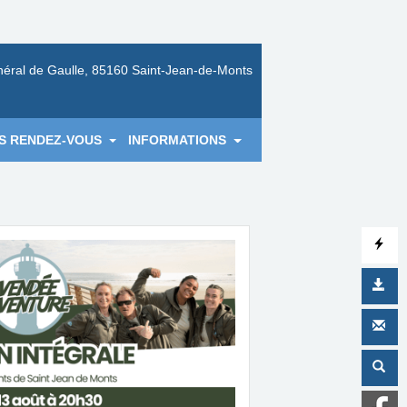
néral de Gaulle, 85160 Saint-Jean-de-Monts
S RENDEZ-VOUS
INFORMATIONS