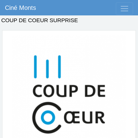
Ciné Monts
COUP DE COEUR SURPRISE