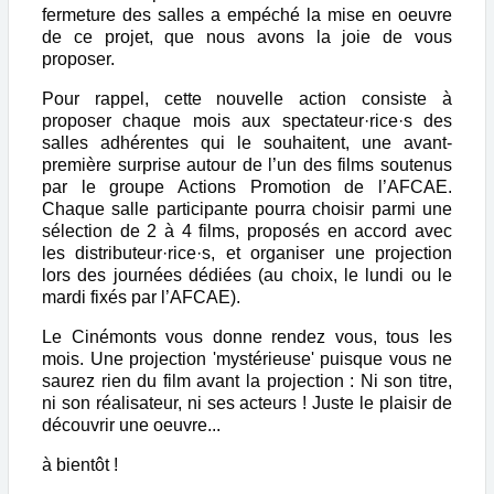
fermeture des salles a empéché la mise en oeuvre
de ce projet, que nous avons la joie de vous
proposer.
Pour rappel, cette nouvelle action consiste à
proposer chaque mois aux spectateur·rice·s des
salles adhérentes qui le souhaitent, une avant-
première surprise autour de l’un des films soutenus
par le groupe Actions Promotion de l’AFCAE.
Chaque salle participante pourra choisir parmi une
sélection de 2 à 4 films, proposés en accord avec
les distributeur·rice·s, et organiser une projection
lors des journées dédiées (au choix, le lundi ou le
mardi fixés par l’AFCAE).
Le Cinémonts vous donne rendez vous, tous les
mois. Une projection 'mystérieuse' puisque vous ne
saurez rien du film avant la projection : Ni son titre,
ni son réalisateur, ni ses acteurs ! Juste le plaisir de
découvrir une oeuvre...
à bientôt !