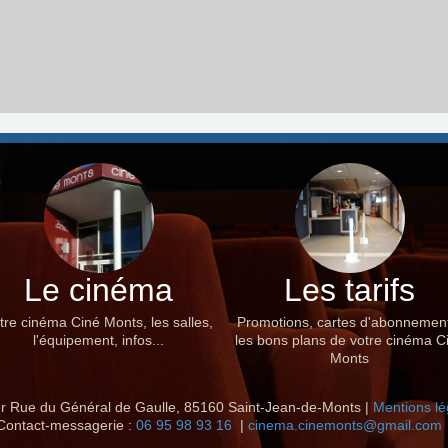
Le cinéma
Les tarifs
tre cinéma Ciné Monts, les salles,
Promotions, cartes d'abonnemen
l'équipement, infos...
les bons plans de votre cinéma C
Monts
r Rue du Général de Gaulle, 85160 Saint-Jean-de-Monts |
Mentions lé
Contact-messagerie :
06 95 98 93 16
|
cinema.cinemonts@gmail.com