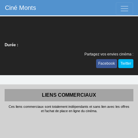
Ciné Monts
Durée :
Partagez vos envies cinéma :
Facebook
Twitter
LIENS COMMERCIAUX
Ces liens commerciaux sont totalement indépendants et sans lien avec les offres
et l'achat de place en ligne du cinéma.