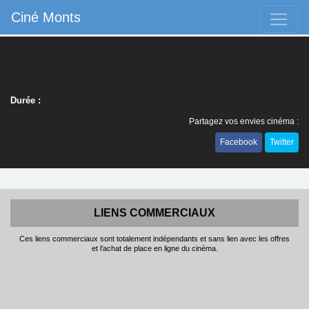
Ciné Monts
Durée :
Partagez vos envies cinéma :
Facebook
Twitter
LIENS COMMERCIAUX
Ces liens commerciaux sont totalement indépendants et sans lien avec les offres
et l'achat de place en ligne du cinéma.