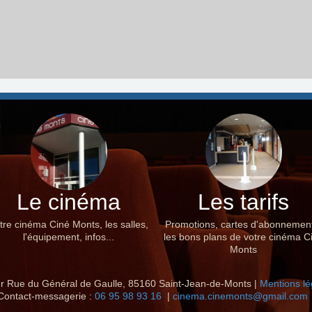
Le cinéma
Les tarifs
tre cinéma Ciné Monts, les salles,
Promotions, cartes d'abonnemen
l'équipement, infos...
les bons plans de votre cinéma C
Monts
r Rue du Général de Gaulle, 85160 Saint-Jean-de-Monts |
Mentions lé
Contact-messagerie :
06 95 98 93 16
|
cinema.cinemonts@gmail.com