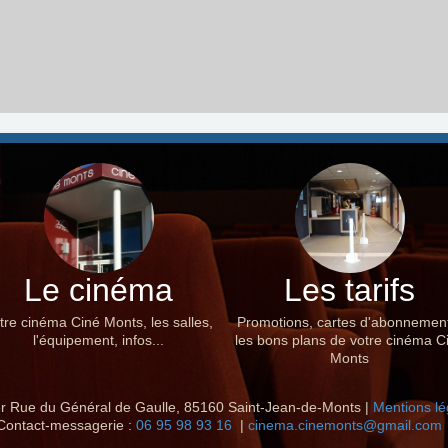
Le cinéma
Les tarifs
tre cinéma Ciné Monts, les salles,
Promotions, cartes d'abonnemen
l'équipement, infos...
les bons plans de votre cinéma C
Monts
r Rue du Général de Gaulle, 85160 Saint-Jean-de-Monts |
Mentions lé
Contact-messagerie :
06 95 98 93 16
|
cinema.cinemonts@gmail.com