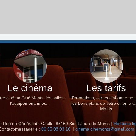
Le cinéma
Les tarifs
tre cinéma Ciné Monts, les salles,
Promotions, cartes d'abonnemen
l'équipement, infos...
les bons plans de votre cinéma C
Monts
r Rue du Général de Gaulle, 85160 Saint-Jean-de-Monts |
Mentions lé
Contact-messagerie :
06 95 98 93 16
|
cinema.cinemonts@gmail.com