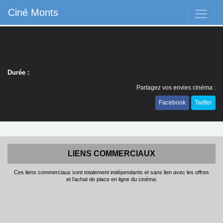
Ciné Monts
Durée :
Partagez vos envies cinéma :
Facebook
Twitter
LIENS COMMERCIAUX
Ces liens commerciaux sont totalement indépendants et sans lien avec les offres
et l'achat de place en ligne du cinéma.