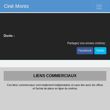
Ciné Monts
Durée :
Partagez vos envies cinéma :
Facebook
Twitter
LIENS COMMERCIAUX
Ces liens commerciaux sont totalement indépendants et sans lien avec les offres
et l'achat de place en ligne du cinéma.