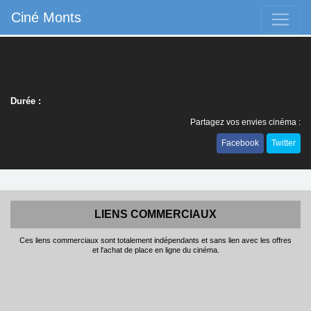
Ciné Monts
Durée :
Partagez vos envies cinéma :
Facebook
Twitter
LIENS COMMERCIAUX
Ces liens commerciaux sont totalement indépendants et sans lien avec les offres
et l'achat de place en ligne du cinéma.