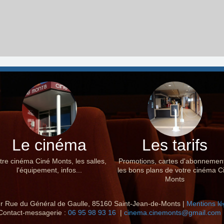
Le cinéma
Les tarifs
tre cinéma Ciné Monts, les salles,
Promotions, cartes d'abonnemen
l'équipement, infos...
les bons plans de votre cinéma C
Monts
r Rue du Général de Gaulle, 85160 Saint-Jean-de-Monts |
Mentions lé
Contact-messagerie :
06 95 98 93 16
|
cinema.cinemonts@gmail.com