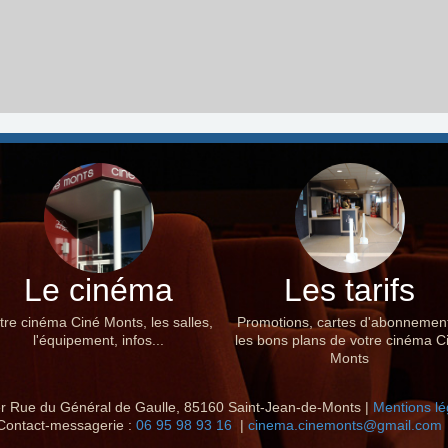
Le cinéma
Les tarifs
tre cinéma Ciné Monts, les salles,
Promotions, cartes d'abonnemen
l'équipement, infos...
les bons plans de votre cinéma C
Monts
r Rue du Général de Gaulle, 85160 Saint-Jean-de-Monts |
Mentions lé
Contact-messagerie :
06 95 98 93 16
|
cinema.cinemonts@gmail.com