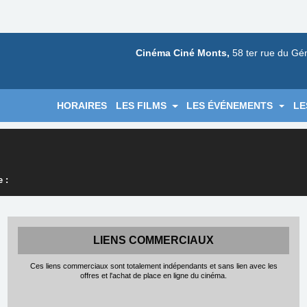
Cinéma Ciné Monts,
58 ter rue du Gé
HORAIRES
LES FILMS
LES ÉVÉNEMENTS
LE
 :
LIENS COMMERCIAUX
Ces liens commerciaux sont totalement indépendants et sans lien avec les
offres et l'achat de place en ligne du cinéma.