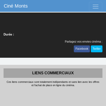
Ciné Monts
Durée :
Partagez vos envies cinéma :
Facebook
Twitter
LIENS COMMERCIAUX
Ces liens commerciaux sont totalement indépendants et sans lien avec les offres
et l'achat de place en ligne du cinéma.