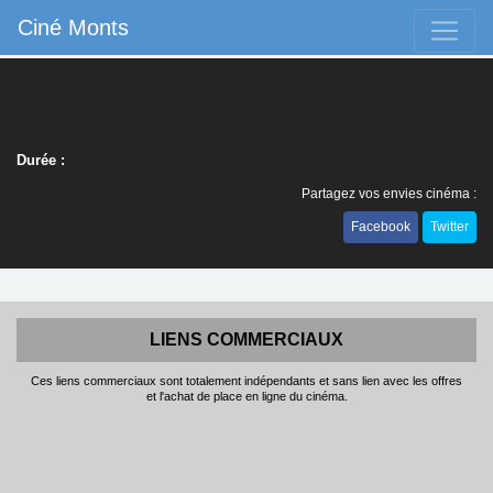
Ciné Monts
Durée :
Partagez vos envies cinéma :
Facebook
Twitter
LIENS COMMERCIAUX
Ces liens commerciaux sont totalement indépendants et sans lien avec les offres
et l'achat de place en ligne du cinéma.