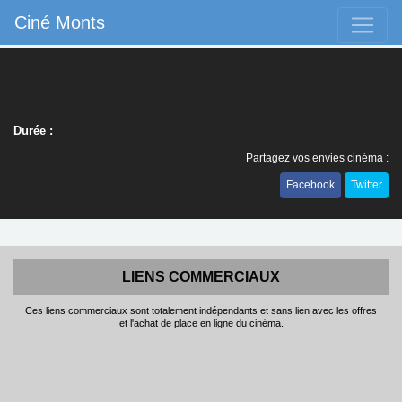
Ciné Monts
Durée :
Partagez vos envies cinéma :
Facebook
Twitter
LIENS COMMERCIAUX
Ces liens commerciaux sont totalement indépendants et sans lien avec les offres
et l'achat de place en ligne du cinéma.