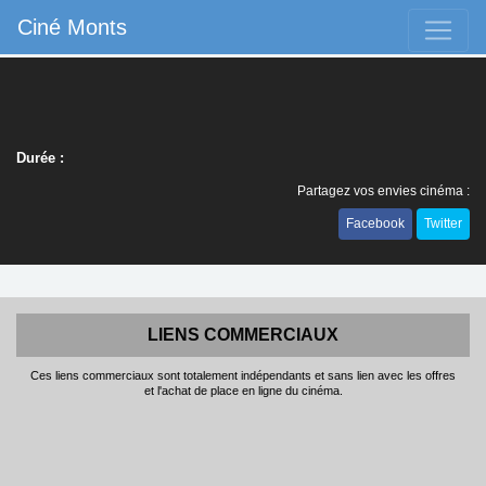
Ciné Monts
Durée :
Partagez vos envies cinéma :
Facebook
Twitter
LIENS COMMERCIAUX
Ces liens commerciaux sont totalement indépendants et sans lien avec les offres
et l'achat de place en ligne du cinéma.