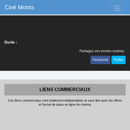
Ciné Monts
Durée :
Partagez vos envies cinéma :
Facebook
Twitter
LIENS COMMERCIAUX
Ces liens commerciaux sont totalement indépendants et sans lien avec les offres
et l'achat de place en ligne du cinéma.