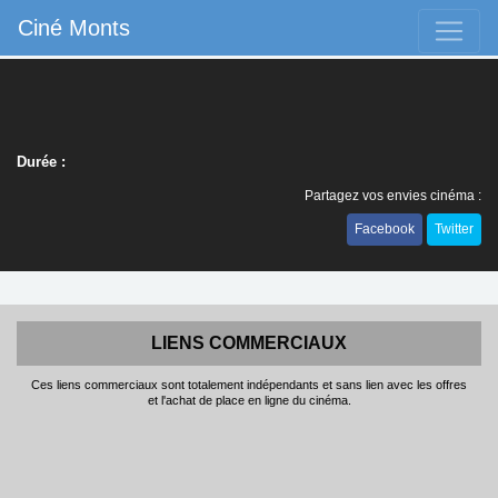
Ciné Monts
Durée :
Partagez vos envies cinéma :
Facebook
Twitter
LIENS COMMERCIAUX
Ces liens commerciaux sont totalement indépendants et sans lien avec les offres
et l'achat de place en ligne du cinéma.