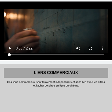
LIENS COMMERCIAUX
Ces liens commerciaux sont totalement indépendants et sans lien avec les offres
et l'achat de place en ligne du cinéma.