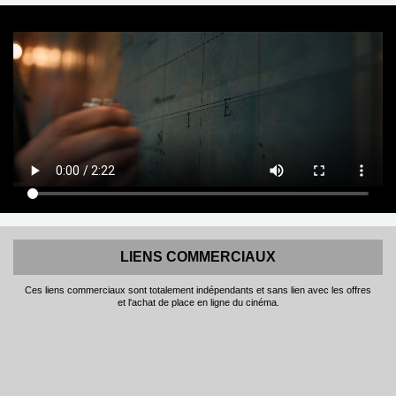
LIENS COMMERCIAUX
Ces liens commerciaux sont totalement indépendants et sans lien avec les offres
et l'achat de place en ligne du cinéma.