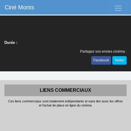
Ciné Monts
Durée :
Partagez vos envies cinéma :
Facebook
Twitter
LIENS COMMERCIAUX
Ces liens commerciaux sont totalement indépendants et sans lien avec les offres
et l'achat de place en ligne du cinéma.