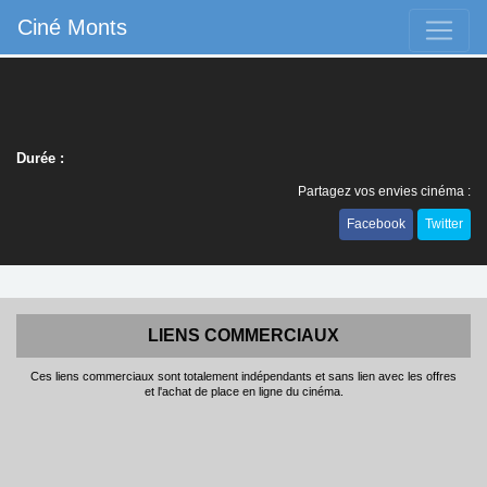
Ciné Monts
Durée :
Partagez vos envies cinéma :
Facebook
Twitter
LIENS COMMERCIAUX
Ces liens commerciaux sont totalement indépendants et sans lien avec les offres
et l'achat de place en ligne du cinéma.