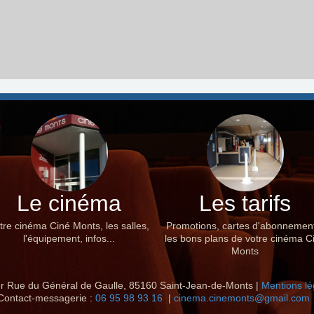
Le cinéma
Les tarifs
tre cinéma Ciné Monts, les salles,
Promotions, cartes d'abonnemen
l'équipement, infos...
les bons plans de votre cinéma C
Monts
r Rue du Général de Gaulle, 85160 Saint-Jean-de-Monts |
Mentions lé
Contact-messagerie :
06 95 98 93 16
|
cinema.cinemonts@gmail.com