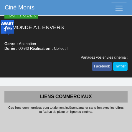
Ciné Monts
TOUT PUBLIC
LE MONDE A L ENVERS
Genre :
Animation
Durée :
00h40
Réalisation :
Collectif
Partagez vos envies cinéma :
Facebook
Twitter
LIENS COMMERCIAUX
Ces liens commerciaux sont totalement indépendants et sans lien avec les offres
et l'achat de place en ligne du cinéma.