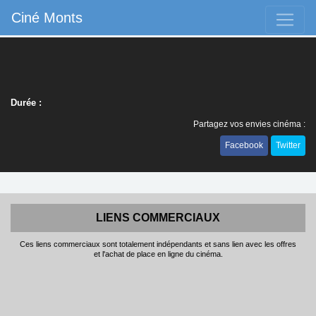
Ciné Monts
Durée :
Partagez vos envies cinéma :
Facebook
Twitter
LIENS COMMERCIAUX
Ces liens commerciaux sont totalement indépendants et sans lien avec les offres
et l'achat de place en ligne du cinéma.