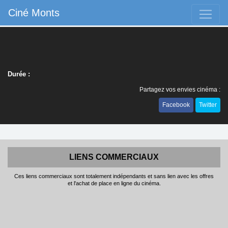
Ciné Monts
Durée :
Partagez vos envies cinéma :
Facebook
Twitter
LIENS COMMERCIAUX
Ces liens commerciaux sont totalement indépendants et sans lien avec les offres
et l'achat de place en ligne du cinéma.