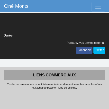
Ciné Monts
Durée :
Partagez vos envies cinéma :
Facebook
Twitter
LIENS COMMERCIAUX
Ces liens commerciaux sont totalement indépendants et sans lien avec les offres
et l'achat de place en ligne du cinéma.